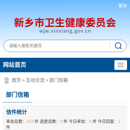
繁体
网站首页
首页
>
互动交流
>
部门信箱
部门信箱
信件统计
来信总数：
213
件
选登总数：
3
件
今日来信：
0
件
今日回复：
1
件