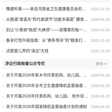
豫健科普——来自河南省卫生健康委员会的权威健康信息
2025-12-29
从肠道“清道夫”到代谢调节“功能多面星” 膳食纤维——人体的“第七大营养素”
2026-05-28
别让“小胃病”拖成“大麻烦”——读懂胃的每一次“呐喊”
2026-03-26
备孕打怪升级指南：从"佛系等孕"到"精准打击"的沙雕手册
2025-12-29
试管婴儿界的“演出”大戏
2025-12-29
涉企行政检查公示专栏
更多>>
关于开展2026年新乡市托育机构、幼儿园、校外培训机构、学校采光照明“双随机”抽检工作的通知
2026-05-28
关于开展2026年全市卫生健康随机监督抽查工作的通知
2026-05-28
关于开展2026年托育机构、幼儿园、 校外培训机构、学校采光照明“双随机” 抽检工作的通知
2026-05-20
关于印发2026年国家随机监督抽查计划的通知
2026-05-20