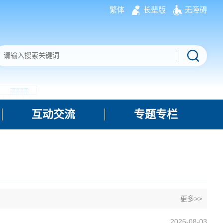
繁体
长辈版
无障碍
互动交流
专题专栏
更多>>
2026-08-03