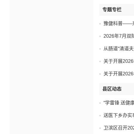
专题专栏
豫健科普——
2026年7月
从肠道“清道夫
关于开展20
关于开展20
县区动态
“学雷锋 送健
送医下乡办实
卫滨区召开20