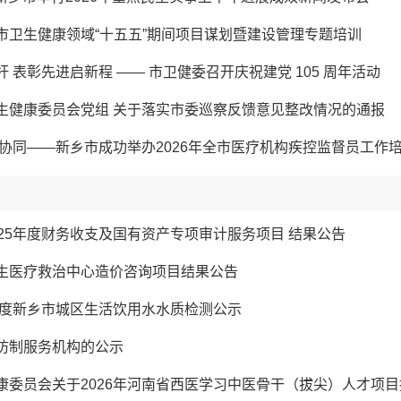
市卫生健康领域“十五五”期间项目谋划暨建设管理专题培训
 表彰先进启新程 —— 市卫健委召开庆祝建党 105 周年活动
生健康委员会党组 关于落实市委巡察反馈意见整改情况的通报
防协同——新乡市成功举办2026年全市医疗机构疾控监督员工作
025年度财务收支及国有资产专项审计服务项目 结果公告
生医疗救治中心造价咨询项目结果公告
二季度新乡市城区生活饮用水水质检测公示
防制服务机构的公示
康委员会关于2026年河南省西医学习中医骨干（拔尖）人才项