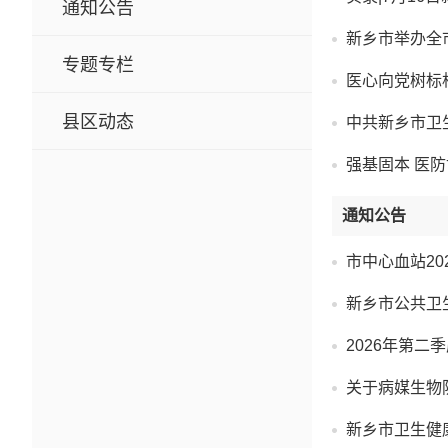
通知公告
新乡市举办全
专题专栏
医心向党树标杆
县区动态
中共新乡市卫
强基固本 医
通知公告
市中心血站2
新乡市公共卫
2026年第
关于病媒生物
新乡市卫生健