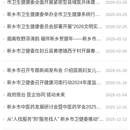
市卫生健康委全面开展紧密型县域医共体建设工作帮扶指导
2026-03-25
新乡市卫生健康委举办全市卫生健康系统行政审批暨老龄健康业务工作培训班
2026-03-25
新乡市卫生健康委员会部署开展“2026文明实践我行动”主题活动
2026-02-25
烟离牧野添清韵 福伴新乡贺健年——新乡市卫生健康委员会发布“无烟春节”倡议书
2026-02-11
新乡市卫健委在封丘县黄德镇西于村开展春节前走访慰问活动
2026-02-06
新乡市召开专题新闻发布会 介绍提高妇女儿童健康保障水平与加强医疗卫生服务民生实事落实情况
2026-01-30
新乡市卫健委召开健康河南行动2024年度监测情况整改推进专题会议
2026-01-16
政府搭台 医企协同 链动未来
2026-01-04
新乡市中医药发展研讨会暨中医药学会2025年年会圆满召开
2025-12-31
从“人找服务”到“服务找人” 新乡市卫健委推动“无感审批”改革
2025-12-22