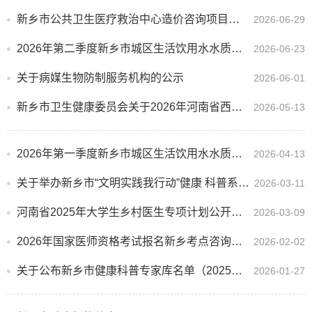
新乡市公共卫生医疗救治中心造价咨询项目结果公告
2026-06-29
2026年第二季度新乡市城区生活饮用水水质检测公示
2026-06-23
关于病媒生物防制服务机构的公示
2026-06-01
新乡市卫生健康委员会关于2026年河南省西医学习中医骨干（拔尖）人才项目拟推荐人选公示
2026-05-13
2026年第一季度新乡市城区生活饮用水水质检测公示
2026-04-13
关于举办新乡市“文明实践我行动”健康 科普系列活动暨第八届健康科普技能大赛和健康文化作品征集的通知
2026-03-11
河南省2025年大学生乡村医生专项计划公开招聘考察结果及拟聘用人员公示（新乡地区）
2026-03-09
2026年国家医师资格考试报名新乡考点咨询电话
2026-02-02
关于公布新乡市健康科普专家库名单（2025版）的通知
2026-01-27