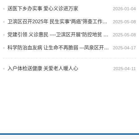
送医下乡办实事 爱心义诊进万家
2026-01-04
卫滨区召开2025年 民生实事“两癌”筛查工作启动会
2025-05-08
党建引领 义诊惠民 ----卫滨区开展“防控地贫 携手同行 ”义诊活动
2025-05-08
科学防治血友病 让生命不再脆弱 ---凤泉区开展“4.17世界血友病日”主题宣传活动
2025-04-17
入户体检送健康 关爱老人暖人心
2025-04-11